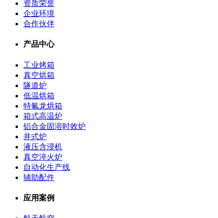
资质荣誉
企业环境
合作伙伴
产品中心
工业烤箱
真空烘箱
隧道炉
低温烘箱
特氟龙烘箱
箱式高温炉
铝合金固溶时效炉
井式炉
液压含浸机
真空淬火炉
自动化生产线
辅助配件
应用案例