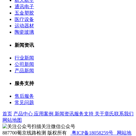
航天航空
通讯电子
五金塑胶
医疗设备
运动器材
陶瓷玻璃
新闻资讯
行业新闻
公司新闻
产品新闻
服务支持
售后服务
常见问题
首页
产品中心
应用案例
新闻资讯
服务支持
关于章氏
联系我们
网站地图
扫描关注微信公众号
887700葡京线路检测 版权所有
粤ICP备18058259号
网站地