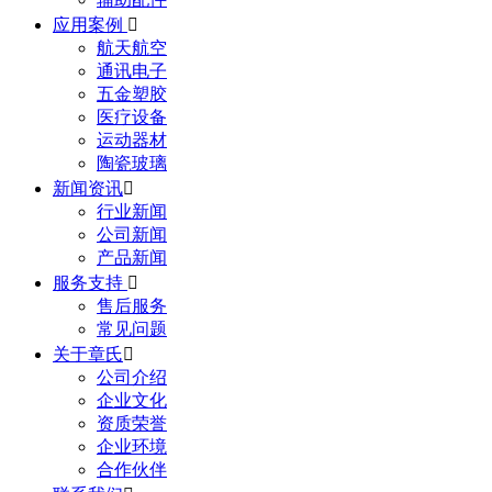
应用案例

航天航空
通讯电子
五金塑胶
医疗设备
运动器材
陶瓷玻璃
新闻资讯

行业新闻
公司新闻
产品新闻
服务支持

售后服务
常见问题
关于章氏

公司介绍
企业文化
资质荣誉
企业环境
合作伙伴