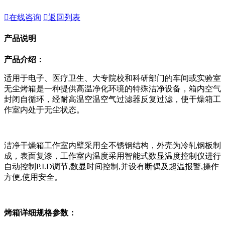

在线咨询

返回列表
产品说明
产品介绍：
适用于电子、医疗卫生、大专院校和科研部门的车间或实验室
无尘烤箱是一种提供高温净化环境的特殊洁净设备，箱内空气
封闭自循环，经耐高温空温空气过滤器反复过滤，使干燥箱工
作室内处于无尘状态。
洁净干燥箱工作室内壁采用全不锈钢结构，外壳为冷轧钢板制
成，表面复漆，工作室内温度采用智能式数显温度控制仪进行
自动控制P.I.D调节,数显时间控制,并设有断偶及超温报警,操作
方便,使用安全。
烤箱详细规格参数：