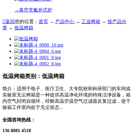
→
真空充氮井式炉

返回
您的位置：
首页
→
产品中心
→
工业烤箱
→
按产品分
类
→
低温烤箱
低温烤箱
类别：低温烤箱
简介：适用于电子、医疗卫生、大专院校和科研部门的车间或
实验室无尘烤箱是一种提供高温净化环境的特殊洁净设备，箱
内空气封闭自循环，经耐高温空温空气过滤器反复过滤，使干
燥箱工作室内处于无尘状态...
全国咨询热线：
136 8881 4518