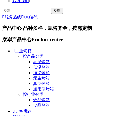
联系我们


服务热线

QQ咨询
产品中心
品种多样，规格齐全，按需定制
菜单
产品中心
Product center

工业烤箱
按产品分类
高温烤箱
低温烤箱
恒温烤箱
无尘烤箱
真空烤箱
通用型烤箱
按行业分类
饰品烤箱
食品烤箱

真空烘箱