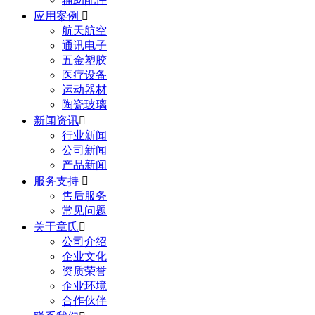
应用案例

航天航空
通讯电子
五金塑胶
医疗设备
运动器材
陶瓷玻璃
新闻资讯

行业新闻
公司新闻
产品新闻
服务支持

售后服务
常见问题
关于章氏

公司介绍
企业文化
资质荣誉
企业环境
合作伙伴