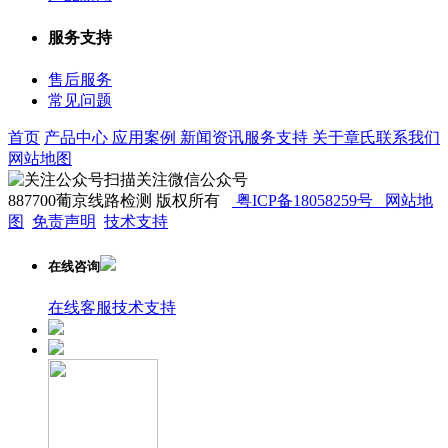
服务支持
售后服务
常见问题
首页
产品中心
应用案例
新闻资讯
服务支持
关于章氏
联系我们
网站地图
扫描关注微信公众号
887700葡京线路检测 版权所有
粤ICP备18058259号
网站地
图
免责声明
技术支持
在线咨询
在线客服
技术支持