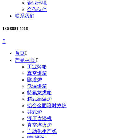
企业环境
合作伙伴
联系我们
136 8881 4518

首页

产品中心

工业烤箱
真空烘箱
隧道炉
低温烘箱
特氟龙烘箱
箱式高温炉
铝合金固溶时效炉
井式炉
液压含浸机
真空淬火炉
自动化生产线
辅助配件