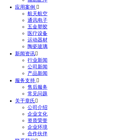
应用案例

航天航空
通讯电子
五金塑胶
医疗设备
运动器材
陶瓷玻璃
新闻资讯

行业新闻
公司新闻
产品新闻
服务支持

售后服务
常见问题
关于章氏

公司介绍
企业文化
资质荣誉
企业环境
合作伙伴