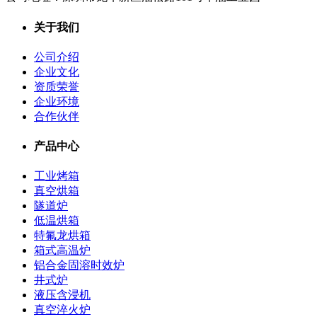
关于我们
公司介绍
企业文化
资质荣誉
企业环境
合作伙伴
产品中心
工业烤箱
真空烘箱
隧道炉
低温烘箱
特氟龙烘箱
箱式高温炉
铝合金固溶时效炉
井式炉
液压含浸机
真空淬火炉