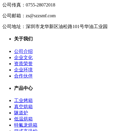
公司传真：
0755-28072018
公司邮箱：
zs@szzsmf.com
公司地址：
深圳市龙华新区油松路101号华油工业园
关于我们
公司介绍
企业文化
资质荣誉
企业环境
合作伙伴
产品中心
工业烤箱
真空烘箱
隧道炉
低温烘箱
特氟龙烘箱