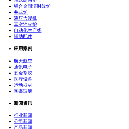
箱式高温炉
铝合金固溶时效炉
井式炉
液压含浸机
真空淬火炉
自动化生产线
辅助配件
应用案例
航天航空
通讯电子
五金塑胶
医疗设备
运动器材
陶瓷玻璃
新闻资讯
行业新闻
公司新闻
产品新闻