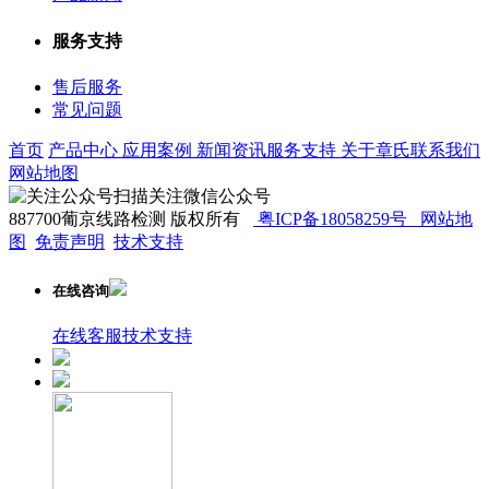
服务支持
售后服务
常见问题
首页
产品中心
应用案例
新闻资讯
服务支持
关于章氏
联系我们
网站地图
扫描关注微信公众号
887700葡京线路检测 版权所有
粤ICP备18058259号
网站地
图
免责声明
技术支持
在线咨询
在线客服
技术支持