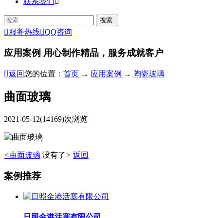
联系我们


服务热线

QQ咨询
应用案例
用心制作精品，服务成就客户

返回
您的位置：
首页
→
应用案例
→
陶瓷玻璃
曲面玻璃
2021-05-12
(14169)次浏览
<
曲面玻璃
没有了
>
返回
案例推荐
日照金港活塞有限公司