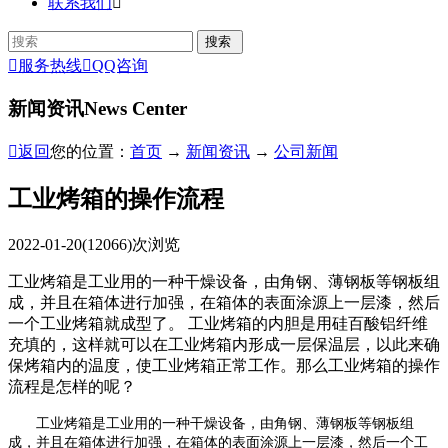
联系我们


服务热线

QQ咨询
新闻资讯
News Center

返回
您的位置：
首页
→
新闻资讯
→
公司新闻
工业烤箱的操作流程
2022-01-20
(12066)次浏览
工业烤箱是工业用的一种干燥设备，由角钢、薄钢板等钢板组
成，并且在箱体进行加强，在箱体的表面涂源上一层漆，然后
一个工业烤箱就成型了。 工业烤箱的内胆是用硅百酸铝纤维
充填的，这样就可以在工业烤箱内形成一层保温层，以此来确
保烤箱内的温度，使工业烤箱正常工作。那么工业烤箱的操作
流程是怎样的呢？
工业烤箱是工业用的一种干燥设备，由角钢、薄钢板等钢板组
成，并且在箱体进行加强，在箱体的表面涂源上一层漆，然后一个工