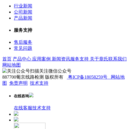
行业新闻
公司新闻
产品新闻
服务支持
售后服务
常见问题
首页
产品中心
应用案例
新闻资讯
服务支持
关于章氏
联系我们
网站地图
扫描关注微信公众号
887700葡京线路检测 版权所有
粤ICP备18058259号
网站地
图
免责声明
技术支持
在线咨询
在线客服
技术支持