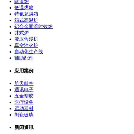
隧道炉
低温烘箱
特氟龙烘箱
箱式高温炉
铝合金固溶时效炉
井式炉
液压含浸机
真空淬火炉
自动化生产线
辅助配件
应用案例
航天航空
通讯电子
五金塑胶
医疗设备
运动器材
陶瓷玻璃
新闻资讯