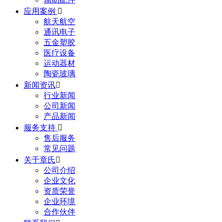
应用案例

航天航空
通讯电子
五金塑胶
医疗设备
运动器材
陶瓷玻璃
新闻资讯

行业新闻
公司新闻
产品新闻
服务支持

售后服务
常见问题
关于章氏

公司介绍
企业文化
资质荣誉
企业环境
合作伙伴