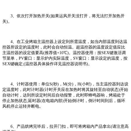
3、依次打开加热开关(如果运风开关没打开，将无法打开加热开
关)。
4、在工业烤箱主温控器上设定到所需温度，如当内部温度到达温
控器所设定的温度时，此时会自动恒温。超温控器的温度设定值应比
主温控器的设定值要高(推荐值+10℃)。温控器使用：按SEX键激活调
节菜单，PV窗口：显示炉内实际温度，SV窗口：显示设定的温度，按
SEX键确定;(温控器具体操作详见温控器说明书)。
4、计时器使用：单位S(秒)，M(分)，H(小时)，当主温控器到达设
定温度时，此时计时器(计时开关应在加热时将其旋转至自动状态)开始
自动计时，达到所设定时间后自动报警，此时即蜂鸣器响，烤箱处于
停止加热状态;延时器(在电箱内部)开始倒计时，倒计时间到后，循环
风机停止运转并断电。
6、产品烘烤完毕后，拉开门扣，即可将烤箱内产品拿出(请注意高