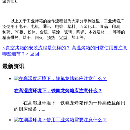
温烫伤)。
以上关于工业烤箱的操作流程就为大家分享到这里，工业烤箱广
泛使用于电子、电机、通讯、电镀、塑料、五金化工、食品、印刷、
制药、PC板、粉体、含浸、喷涂、玻璃、陶瓷、木器建材……等等的
精密烘烤、烘干、回火、预热、定型、加工等。
<
真空烤箱的安装流程是怎样的？
高温烤箱的日常使用要注意
哪些细节？
>
返回
最新资讯
在高湿度环境下，铁氟龙烤箱应注意什么？
在高湿度环境下，铁氟龙烤箱作为一种高效且耐用
的厨房设备，...