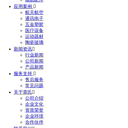
应用案例

航天航空
通讯电子
五金塑胶
医疗设备
运动器材
陶瓷玻璃
新闻资讯

行业新闻
公司新闻
产品新闻
服务支持

售后服务
常见问题
关于章氏

公司介绍
企业文化
资质荣誉
企业环境
合作伙伴