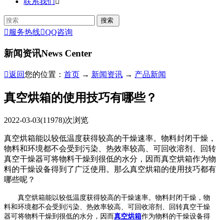
联系我们


服务热线

QQ咨询
新闻资讯
News Center

返回
您的位置：
首页
→
新闻资讯
→
产品新闻
真空烘箱的使用技巧有哪些？
2022-03-03
(11978)次浏览
真空烘箱能以较低温度获得较高的干燥速率。物料封闭干燥，
物料和环境都不会受到污染、热效率较高、可回收溶剂、回转
真空干燥器可将物料干燥到很低的水分，因而真空烘箱作为物
料的干燥设备得到了广泛使用。那么真空烘箱的使用技巧都有
哪些呢？
真空烘箱能以较低温度获得较高的干燥速率。物料封闭干燥，物
料和环境都不会受到污染、热效率较高、可回收溶剂、回转真空干燥
器可将物料干燥到很低的水分，因而
真空烘箱
作为物料的干燥设备得