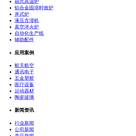
箱式高温炉
铝合金固溶时效炉
井式炉
液压含浸机
真空淬火炉
自动化生产线
辅助配件
应用案例
航天航空
通讯电子
五金塑胶
医疗设备
运动器材
陶瓷玻璃
新闻资讯
行业新闻
公司新闻
产品新闻