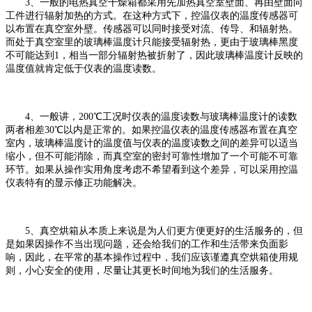
3、一般的电热真空干燥箱都采用先加热真空室壁面、再由壁面向
工件进行辐射加热的方式。在这种方式下，控温仪表的温度传感器可
以布置在真空室外壁。传感器可以同时接受对流、传导、和辐射热。
而处于真空室里的玻璃棒温度计只能接受辐射热，更由于玻璃棒黑度
不可能达到1，相当一部分辐射热被折射了，因此玻璃棒温度计反映的
温度值就肯定低于仪表的温度读数。
4、一般讲，200℃工况时仪表的温度读数与玻璃棒温度计的读数
两者相差30℃以内是正常的。如果控温仪表的温度传感器布置在真空
室内，玻璃棒温度计的温度值与仪表的温度读数之间的差异可以适当
缩小，但不可能消除，而真空室的密封可靠性增加了一个可能不可靠
环节。如果从操作实用角度考虑不希望看到这个差异，可以采用控温
仪表特有的显示修正功能解决。
5、真空烘箱从本质上来说是为人们更方便更好的生活服务的，但
是如果因操作不当出现问题，还会给我们的工作和生活带来负面影
响，因此，在平常的基本操作过程中，我们应该谨遵真空烘箱使用规
则，小心安全的使用，尽量让其更长时间地为我们的生活服务。